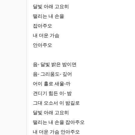
달빛 아래 고요히
떨리는 내 손을
잡아주오
내 더운 가슴
안아주오
음- 달빛 밝은 밤이면
음- 그리움도- 깊어
어이 홀로 새울-까
견디기 힘든 이- 밤
그대 오소서 이 밤길로
달빛 아래 고요히
떨리는 내 손을 잡아주오
내 더운 가슴 안아주오