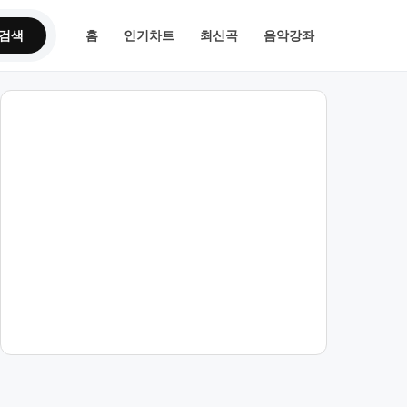
검색
홈
인기차트
최신곡
음악강좌