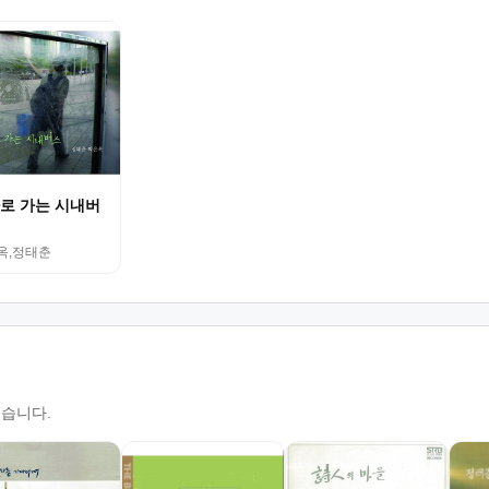
로 가는 시내버
옥,정태춘
있습니다.