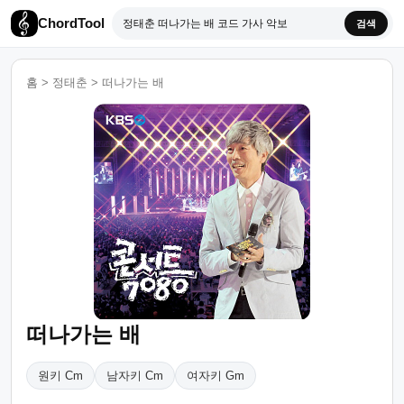
ChordTool
검색
홈
>
정태춘
>
떠나가는 배
떠나가는 배
원키 Cm
남자키 Cm
여자키 Gm