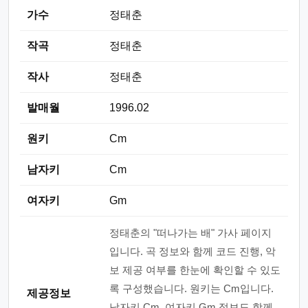
가수
정태춘
작곡
정태춘
작사
정태춘
발매월
1996.02
원키
Cm
남자키
Cm
여자키
Gm
정태춘의 "떠나가는 배" 가사 페이지
입니다. 곡 정보와 함께 코드 진행, 악
보 제공 여부를 한눈에 확인할 수 있도
록 구성했습니다. 원키는 Cm입니다.
제공정보
남자키 Cm, 여자키 Gm 정보도 함께