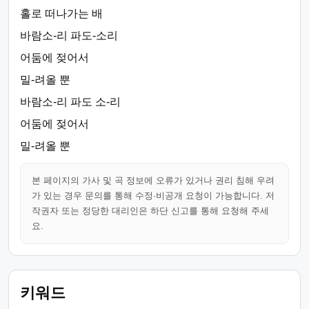
홀로 떠나가는 배
바람소-리 파도-소리
어둠에 젖어서
밀-려올 뿐
바람소-리 파도 소-리
어둠에 젖어서
밀-려올 뿐
본 페이지의 가사 및 곡 정보에 오류가 있거나 권리 침해 우려
가 있는 경우 문의를 통해 수정·비공개 요청이 가능합니다. 저
작권자 또는 정당한 대리인은 하단 신고를 통해 요청해 주세
요.
키워드