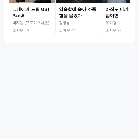
그대에게 드림 OST
익숙함에 속아 소중
아직도 니가 그리
Part.6
함을 몰랐다
밤이면
박지원 (프로미스나인)
정창룡
우이경
조회수 26
조회수 23
조회수 27