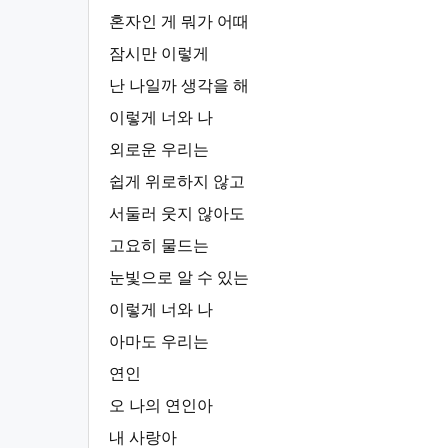
혼자인 게 뭐가 어때
잠시만 이렇게
난 나일까 생각을 해
이렇게 너와 나
외로운 우리는
쉽게 위로하지 않고
서둘러 웃지 않아도
고요히 물드는
눈빛으로 알 수 있는
이렇게 너와 나
아마도 우리는
연인
오 나의 연인아
내 사랑아