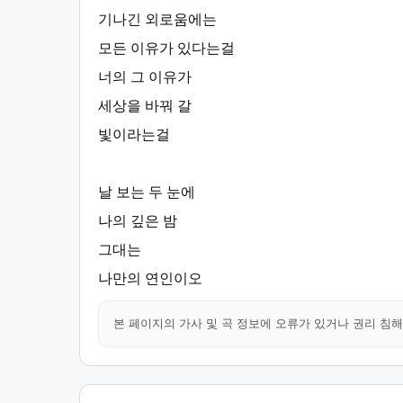
기나긴 외로움에는
모든 이유가 있다는걸
너의 그 이유가
세상을 바꿔 갈
빛이라는걸
날 보는 두 눈에
나의 깊은 밤
그대는
나만의 연인이오
본 페이지의 가사 및 곡 정보에 오류가 있거나 권리 침