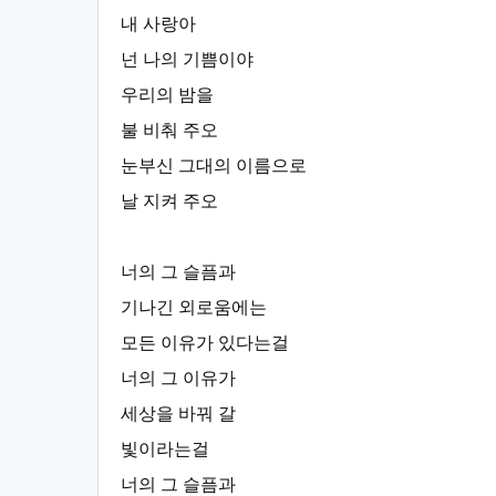
내 사랑아
넌 나의 기쁨이야
우리의 밤을
불 비춰 주오
눈부신 그대의 이름으로
날 지켜 주오
너의 그 슬픔과
기나긴 외로움에는
모든 이유가 있다는걸
너의 그 이유가
세상을 바꿔 갈
빛이라는걸
너의 그 슬픔과