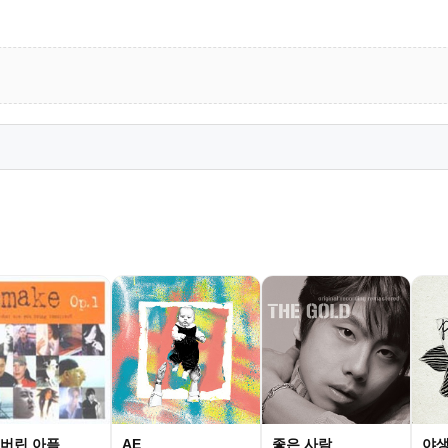
버린 아픔
AE
좋은 사람
야