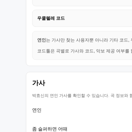
우쿨렐레 코드
연인
는 가사만 찾는 사용자뿐 아니라 기타 코드,
코드툴은 곡별로 가사와 코드, 악보 제공 여부를 
가사
박효신의 연인 가사를 확인할 수 있습니다. 곡 정보와 
연인
좀 슬퍼하면 어때