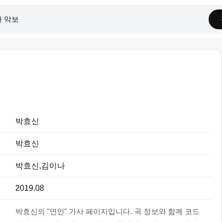
박효신
박효신
박효신,김이나
2019.08
박효신의 "연인" 가사 페이지입니다. 곡 정보와 함께 코드