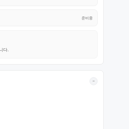
준비중
니다.
−