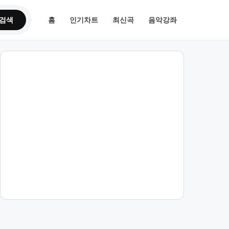
검색
홈
인기차트
최신곡
음악강좌