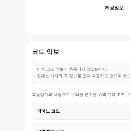
제공정보
코드 악보
아직 코드 악보가 등록되지 않았습니다.
현재는 가사와 곡 정보를 먼저 제공하고 있으며 코
복음성가의 사랑으로 우리를 연주를 위해 기타 코드, 
피아노 코드