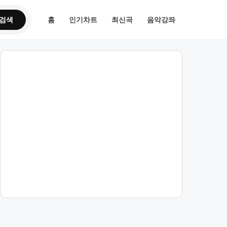
검색
홈
인기차트
최신곡
음악강좌