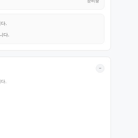
준비중
다.
니다.
−
다.