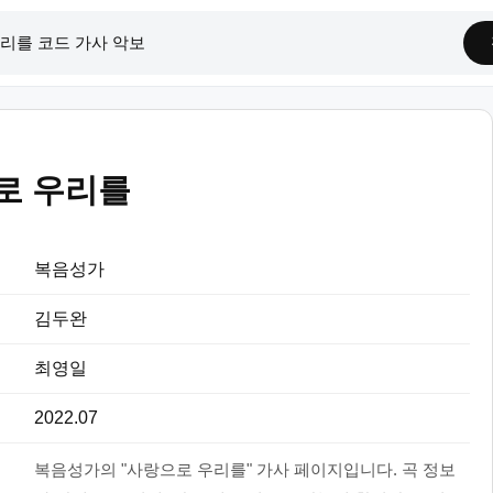
로 우리를
복음성가
김두완
최영일
2022.07
복음성가의 "사랑으로 우리를" 가사 페이지입니다. 곡 정보