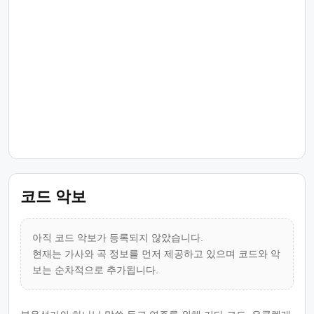
코드 악보
아직 코드 악보가 등록되지 않았습니다.
현재는 가사와 곡 정보를 먼저 제공하고 있으며 코드와 악
보는 순차적으로 추가됩니다.