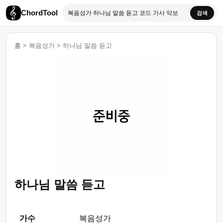
ChordTool
검색
홈
>
복음성가
>
하나님 말씀 듣고
하나님 말씀 듣고
가수
복음성가