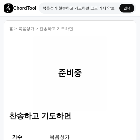
ChordTool
검색
홈
>
복음성가
>
찬송하고 기도하면
찬송하고 기도하면
가수
복음성가