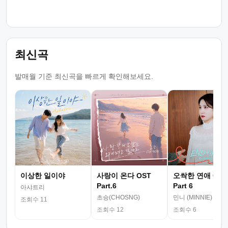
최신곡
발매월 기준 최신곡을 빠르게 확인해보세요.
이상한 일이야
사랑이 온다 OST
오싹한 연애 OST
Part.6
Part 6
아샤트리
초승(CHOSNG)
민니 (MINNIE)
조회수 11
조회수 12
조회수 6