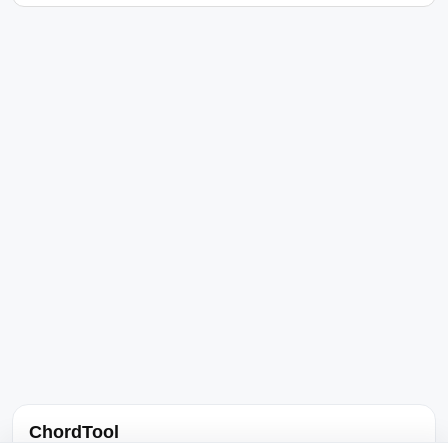
ChordTool