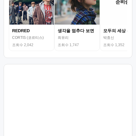
REDRED
생각을 멈추다 보면
모두의 세상 (뮤
CORTIS (코르티스)
최유리
박효신
조회수 2,042
조회수 1,747
조회수 1,352