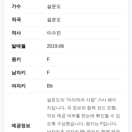
가수
설운도
작곡
설운도
작사
이수진
발매월
2019.06
원키
F
남자키
F
여자키
Bb
설운도의 "마지막의 사랑" 가사 페이
지입니다. 곡 정보와 함께 코드 진행,
악보 제공 여부를 한눈에 확인할 수 있
도록 구성했습니다. 원키는 F입니다.
제공정보
남자키 F, 여자키 Bb 정보도 함께 제공