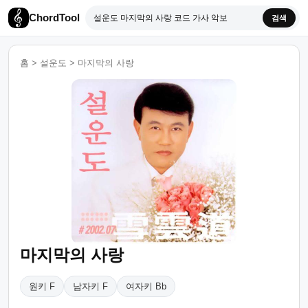
ChordTool
검색
홈
>
설운도
>
마지막의 사랑
마지막의 사랑
원키 F
남자키 F
여자키 Bb