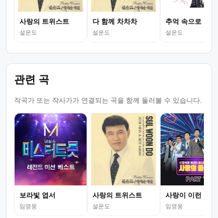
사랑의 트위스트
다 함께 차차차
추억 속으로
설운도
설운도
설운도
관련 곡
작곡가 또는 작사가가 연결되는 곡을 함께 둘러볼 수 있습니다.
보라빛 엽서
사랑의 트위스트
사랑이 이런 건가
임영웅
설운도
임영웅