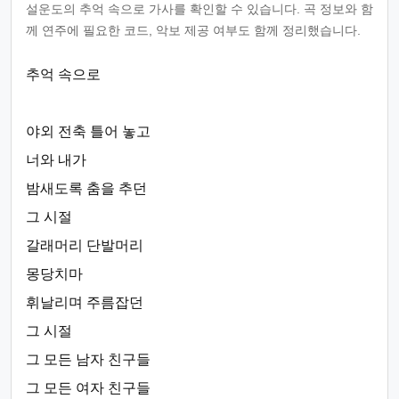
설운도의 추억 속으로 가사를 확인할 수 있습니다. 곡 정보와 함
께 연주에 필요한 코드, 악보 제공 여부도 함께 정리했습니다.
추억 속으로
야외 전축 틀어 놓고
너와 내가
밤새도록 춤을 추던
그 시절
갈래머리 단발머리
몽당치마
휘날리며 주름잡던
그 시절
그 모든 남자 친구들
그 모든 여자 친구들