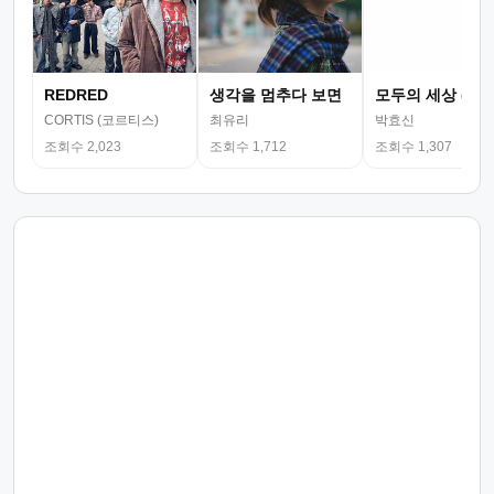
REDRED
생각을 멈추다 보면
모두의 세상 (뮤
CORTIS (코르티스)
최유리
박효신
조회수 2,023
조회수 1,712
조회수 1,307