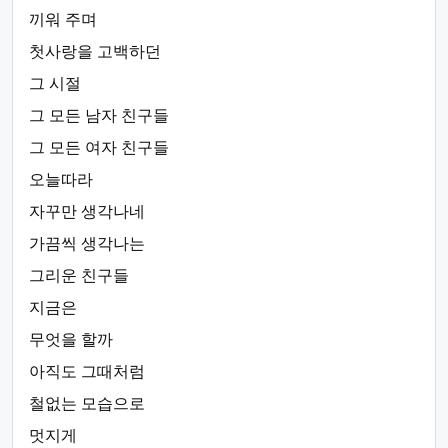
끼워 주며
첫사랑을 고백하던
그 시절
그 모든 남자 친구들
그 모든 여자 친구들
오늘따라
자꾸만 생각나네
가끔씩 생각나는
그리운 친구들
지금은
무엇을 할까
아직도 그때처럼
철없는 모습으로
멋지게