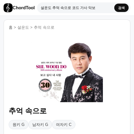
ChordTool
검색
홈
>
설운도
>
추억 속으로
추억 속으로
원키 G
남자키 G
여자키 C