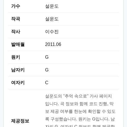
가수
설운도
작곡
설운도
작사
이수진
발매월
2011.06
원키
G
남자키
G
여자키
C
설운도의 "추억 속으로" 가사 페이지
입니다. 곡 정보와 함께 코드 진행, 악
보 제공 여부를 한눈에 확인할 수 있도
록 구성했습니다. 원키는 G입니다. 남
제공정보
자키 G, 여자키 C 정보도 함께 제공합