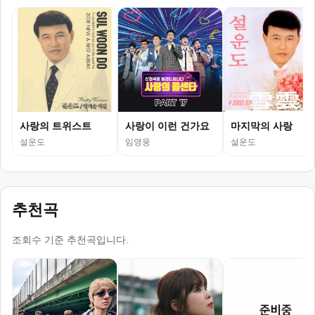
사랑의 트위스트
사랑이 이런 건가요
마지막의 사랑
설운도
임영웅
설운도
추천곡
조회수 기준 추천곡입니다.