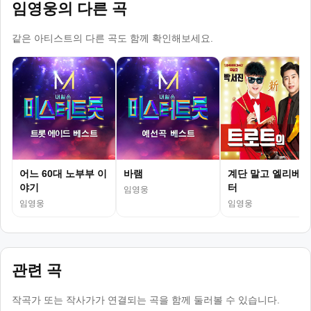
임영웅의 다른 곡
같은 아티스트의 다른 곡도 함께 확인해보세요.
어느 60대 노부부 이
바램
계단 말고 엘리베이
야기
터
임영웅
임영웅
임영웅
관련 곡
작곡가 또는 작사가가 연결되는 곡을 함께 둘러볼 수 있습니다.