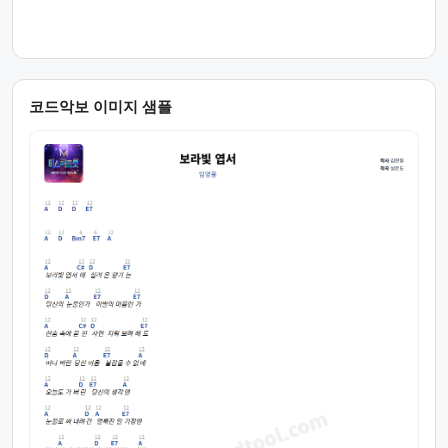
코드악보 이미지 샘플