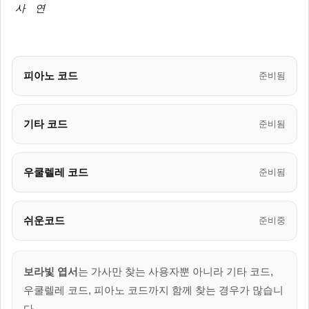
사
연
피아노 코드
준비됨
기타 코드
준비됨
우쿨렐레 코드
준비됨
쉬운코드
준비중
보라빛 엽서
는 가사만 찾는 사용자뿐 아니라 기타 코드,
우쿨렐레 코드, 피아노 코드까지 함께 찾는 경우가 많습니
다.