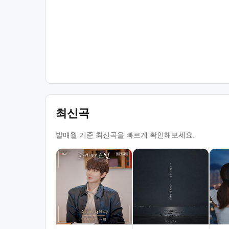
최신곡
발매월 기준 최신곡을 빠르게 확인해보세요.