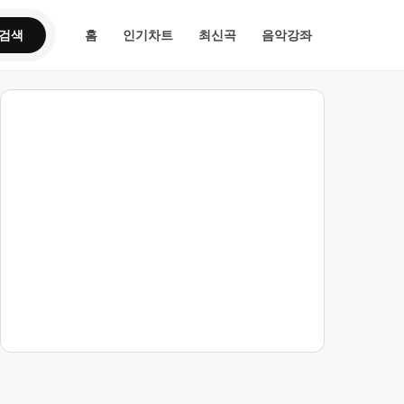
검색
홈
인기차트
최신곡
음악강좌