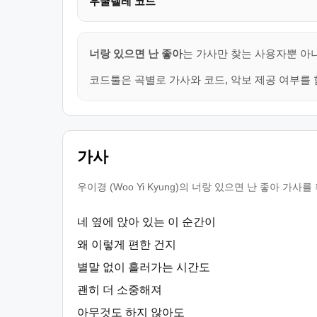
우쿨렐레 코드
너랑 있으면 난 좋아
는 가사만 찾는 사용자뿐 아니
코드툴은 곡별로 가사와 코드, 악보 제공 여부를 
가사
우이경 (Woo Yi Kyung)의 너랑 있으면 난 좋아 
네 옆에 앉아 있는 이 순간이
왜 이렇게 편한 건지
별말 없이 흘러가는 시간도
괜히 더 소중해져
아무것도 하지 않아도