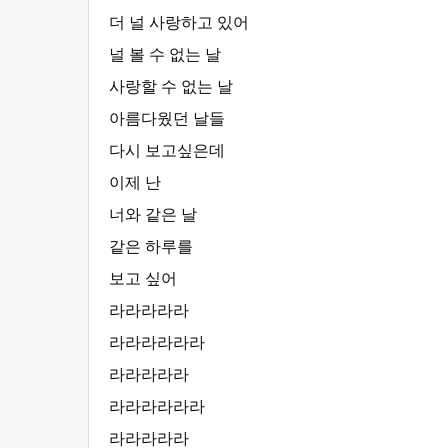
더 널 사랑하고 있어
널 볼 수 없는 날
사랑할 수 없는 날
아름다웠던 날들
다시 보고싶은데
이제 난
너와 같은 날
같은 하루를
보고 싶어
라라라라라
라라라라라라
라라라라라
라라라라라라
라라라라라