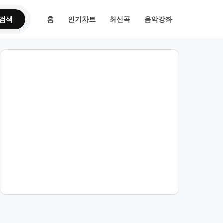
검색
홈
인기차트
최신곡
음악강좌