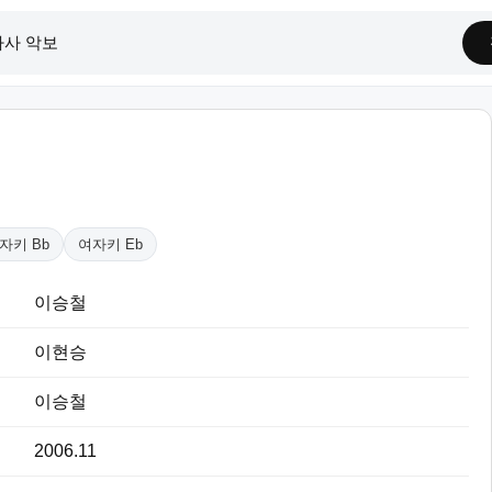
자키 Bb
여자키 Eb
이승철
이현승
이승철
2006.11