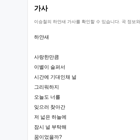
가사
이승철의 하얀새 가사를 확인할 수 있습니다. 곡 정보와
하얀새
사랑한만큼
이별이 슬퍼서
시간에 기대인채 널
그리워하지
오늘도 너를
잊으러 찾아간
저 넓은 하늘에
잠시 널 부탁해
꿈이었을까?