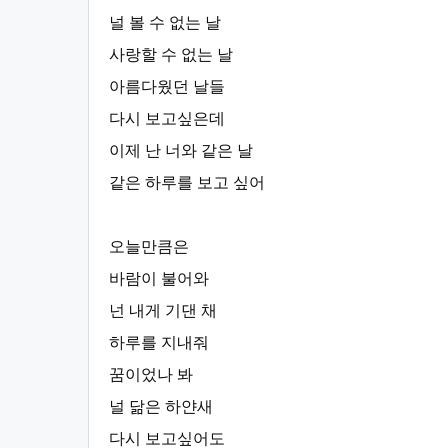
널 볼 수 없는 날
사랑할 수 없는 날
아름다웠던 날들
다시 보고싶은데
이제 난 너와 같은 날
같은 하루를 보고 싶어
오늘만큼은
바람이 불어와
넌 내게 기댄 채
하루를 지내줘
꿈이었나 봐
널 닮은 하얀새
다시 보고싶어도