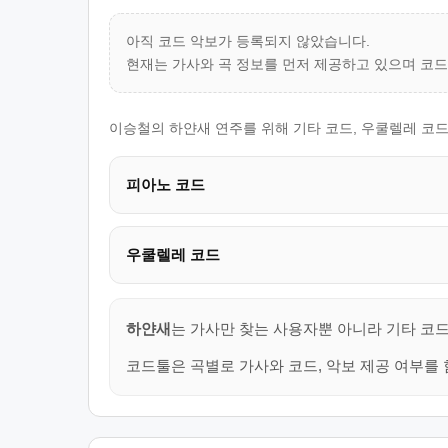
아직 코드 악보가 등록되지 않았습니다.
현재는 가사와 곡 정보를 먼저 제공하고 있으며 코
이승철의 하얀새 연주를 위해 기타 코드, 우쿨렐레 코드
피아노 코드
우쿨렐레 코드
하얀새
는 가사만 찾는 사용자뿐 아니라 기타 코드
코드툴은 곡별로 가사와 코드, 악보 제공 여부를 