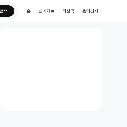
검색
홈
인기차트
최신곡
음악강좌