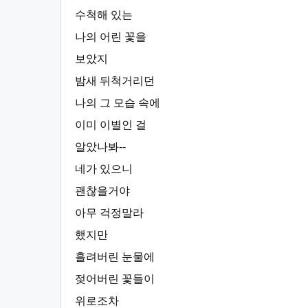
수척해 있는
나의 어린 꽃을
보았지
밤새 뒤척거리던
나의 그 모습 속에
이미 이별인 걸
알았나봐--
네가 있으니
괜찮을거야
아무 걱정말라
했지만
흘려버린 눈물에
젖어버린 꽃들이
위로조차