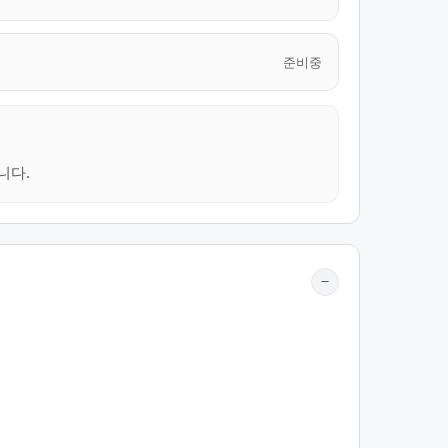
준비중
니다.
−