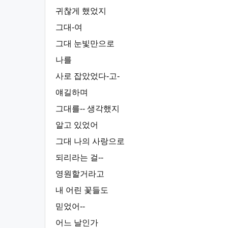
귀찮게 했었지
그대-여
그대 눈빛만으로
나를
사로 잡았었다-고-
얘길하며
그대를-- 생각했지
알고 있었어
그대 나의 사랑으로
되리라는 걸--
영원할거라고
내 어린 꽃들도
믿었어--
어느 날인가