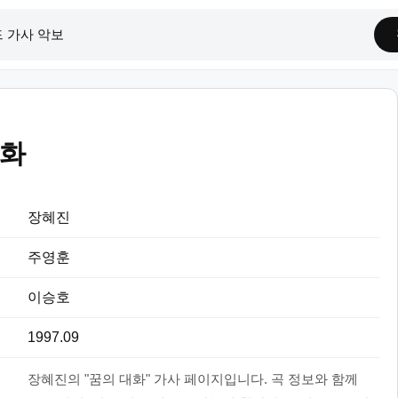
대화
장혜진
주영훈
이승호
1997.09
장혜진의 "꿈의 대화" 가사 페이지입니다. 곡 정보와 함께