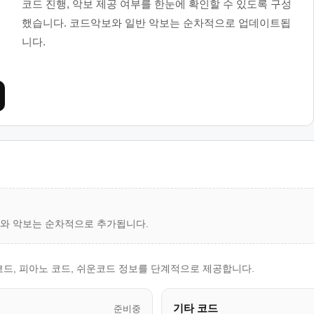
코드 진행, 악보 제공 여부를 한눈에 확인할 수 있도록 구성
했습니다. 코드악보와 일반 악보는 순차적으로 업데이트됩
니다.
드와 악보는 순차적으로 추가됩니다.
코드, 피아노 코드, 쉬운코드 정보를 단계적으로 제공합니다.
기타 코드
준비중