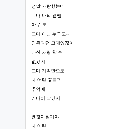
정말 사랑했는데
그대 나의 곁엔
아무-도-
그대 아닌 누구도--
안된다던 그대였잖아
다신 사랑 할 수
없겠지--
그대 기억만으로--
내 어린 꽃들과
추억에
기대어 살겠지
괜찮아질거야
내 어린