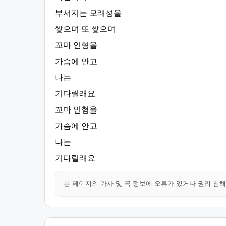
부서지는 모래성을
쌓으며 또 쌓으며
꼬마 인형을
가슴에 안고
나는
기다릴래요
꼬마 인형을
가슴에 안고
나는
기다릴래요
본 페이지의 가사 및 곡 정보에 오류가 있거나 권리 침