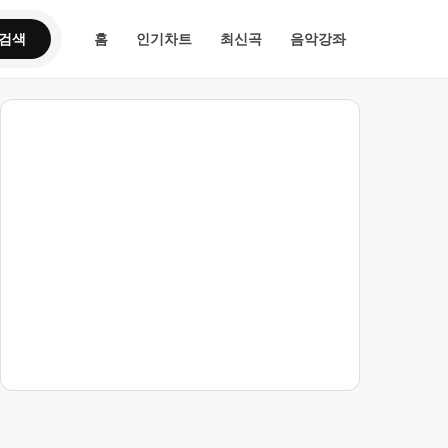
검색
홈
인기차트
최신곡
음악강좌