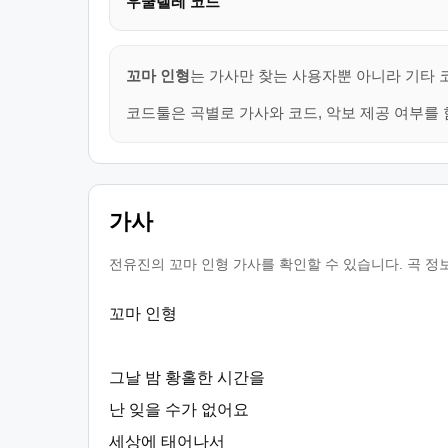
우쿨렐레 코드
꼬마 인형
는 가사만 찾는 사용자뿐 아니라 기타 
코드툴은 곡별로 가사와 코드, 악보 제공 여부를 
가사
전유진의 꼬마 인형 가사를 확인할 수 있습니다. 곡 정
꼬마 인형
그날 밤 황홀한 시간을
난 잊을 수가 없어요
세상에 태어나서