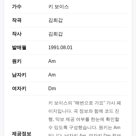
가수
키 보이스
작곡
김희갑
작사
김희갑
발매월
1991.08.01
원키
Am
남자키
Am
여자키
Dm
키 보이스의 "해변으로 가요" 가사 페
이지입니다. 곡 정보와 함께 코드 진
행, 악보 제공 여부를 한눈에 확인할
수 있도록 구성했습니다. 원키는 Am
제공정보
입니다. 남자키 Am, 여자키 Dm 정보