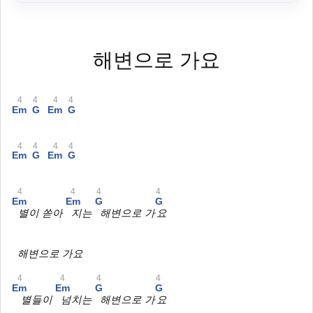
해변으로 가요
4
4
4
4
Em
G
Em
G
4
4
4
4
Em
G
Em
G
4
4
4
4
Em
Em
G
G
별이 쏟아
지는
해변으로 가
요
해변으로 가요
4
4
4
4
Em
Em
G
G
별들이
넘치는
해변으로 가
요