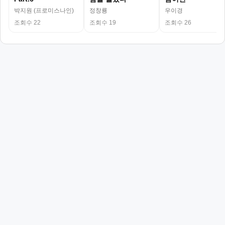
박지원 (프로미스나인)
정창룡
우이경
조회수 22
조회수 19
조회수 26