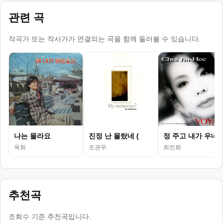
관련 곡
작곡가 또는 작사가가 연결되는 곡을 함께 둘러볼 수 있습니다.
나는 몰라요
진정 난 몰랐네 (
정 주고 내가 우네
옥희
조관우
최진희
추천곡
조회수 기준 추천곡입니다.