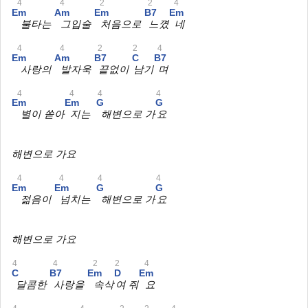
4
4
2
2
4
Em
Am
Em
B7
Em
불타는
그입술
처음으로
느꼈
네
4
4
2
2
4
Em
Am
B7
C
B7
사랑의
발자욱
끝없이
남기
며
4
4
4
4
Em
Em
G
G
별이 쏟아
지는
해변으로 가
요
해변으로 가요
4
4
4
4
Em
Em
G
G
젊음이
넘치는
해변으로 가
요
해변으로 가요
4
4
2
2
4
C
B7
Em
D
Em
달콤한
사랑을
속삭
여 줘
요