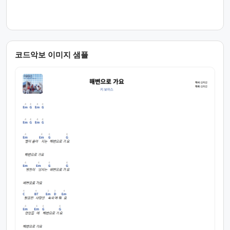
코드악보 이미지 샘플