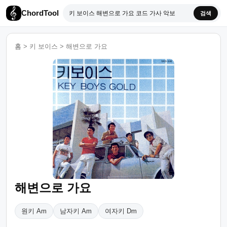
ChordTool
검색
홈
>
키 보이스
>
해변으로 가요
해변으로 가요
원키 Am
남자키 Am
여자키 Dm