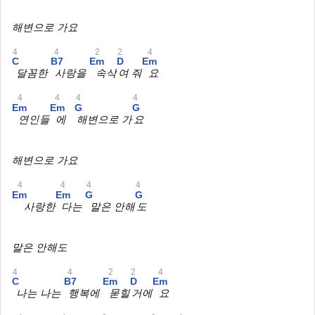
해변으로 가요
4
4
2
2
4
C
B7
Em
D
Em
달꼼한
사랑을
속삭
여 줘
요
4
4
4
4
Em
Em
G
G
연인들
에
해변으로 가
요
해변으로 가요
4
4
4
4
Em
Em
G
G
사랑한
다는
말은 안해
도
말은 안해도
4
4
2
2
4
C
B7
Em
D
Em
나는 나는
행복에
묻힐
거에
요