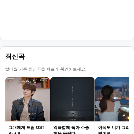
최신곡
발매월 기준 최신곡을 빠르게 확인해보세요.
그대에게 드림 OST
익숙함에 속아 소중
아직도 니가 그리운
Part.6
함을 몰랐다
밤이면