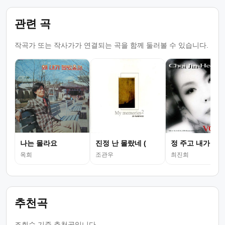
관련 곡
작곡가 또는 작사가가 연결되는 곡을 함께 둘러볼 수 있습니다.
나는 몰라요
진정 난 몰랐네 (
정 주고 내가 우
옥희
조관우
최진희
추천곡
조회수 기준 추천곡입니다.