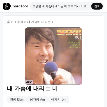
ChordTool
검색
홈
>
조용필
>
내 가슴에 내리는 비
내 가슴에 내리는 비
원키 Bbm
남자키 Am
여자키 Dm