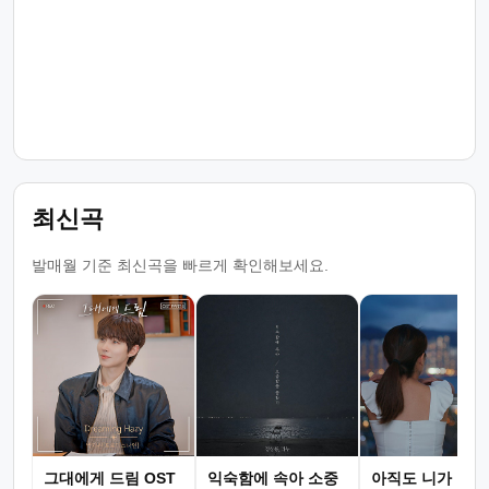
최신곡
발매월 기준 최신곡을 빠르게 확인해보세요.
그대에게 드림 OST
익숙함에 속아 소중
아직도 니가 그리