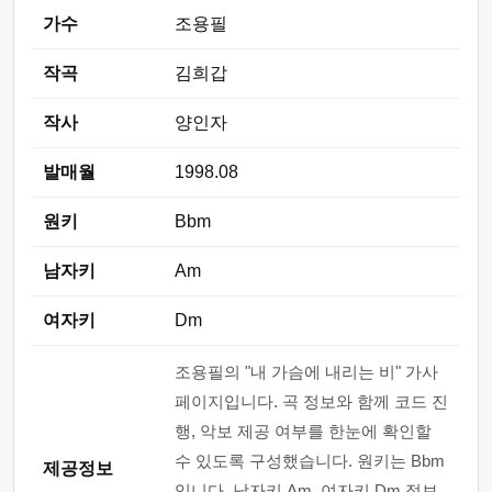
가수
조용필
작곡
김희갑
작사
양인자
발매월
1998.08
원키
Bbm
남자키
Am
여자키
Dm
조용필의 "내 가슴에 내리는 비" 가사
페이지입니다. 곡 정보와 함께 코드 진
행, 악보 제공 여부를 한눈에 확인할
수 있도록 구성했습니다. 원키는 Bbm
제공정보
입니다. 남자키 Am, 여자키 Dm 정보