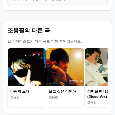
조용필의 다른 곡
같은 아티스트의 다른 곡도 함께 확인해보세요.
바람의 노래
보고 싶은 여인아
여행을 떠나요
(Disco Ver.)
조용필
조용필
조용필