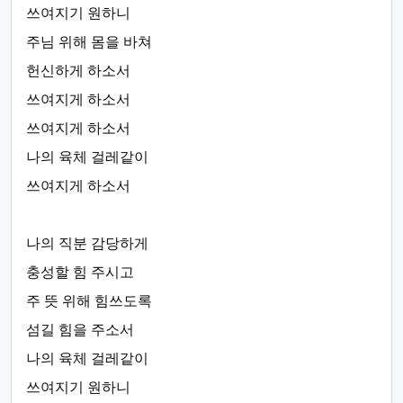
쓰여지기 원하니
주님 위해 몸을 바쳐
헌신하게 하소서
쓰여지게 하소서
쓰여지게 하소서
나의 육체 걸레같이
쓰여지게 하소서
나의 직분 감당하게
충성할 힘 주시고
주 뜻 위해 힘쓰도록
섬길 힘을 주소서
나의 육체 걸레같이
쓰여지기 원하니