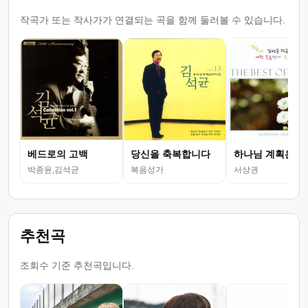
작곡가 또는 작사가가 연결되는 곡을 함께 둘러볼 수 있습니다.
베드로의 고백
당신을 축복합니다
하나님 계획은
박종윤,김석균
복음성가
서상권
추천곡
조회수 기준 추천곡입니다.