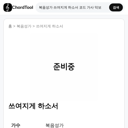
ChordTool
검색
홈
>
복음성가
>
쓰여지게 하소서
쓰여지게 하소서
가수
복음성가