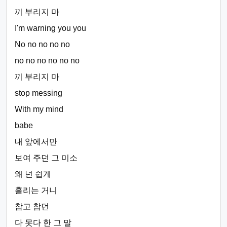
끼 부리지 마
I'm warning you you
No no no no no
no no no no no no
끼 부리지 마
stop messing
With my mind
babe
내 앞에서만
보여 주던 그 미소
왜 넌 쉽게
흘리는 거니
참고 참던
다 못다 한 그 말