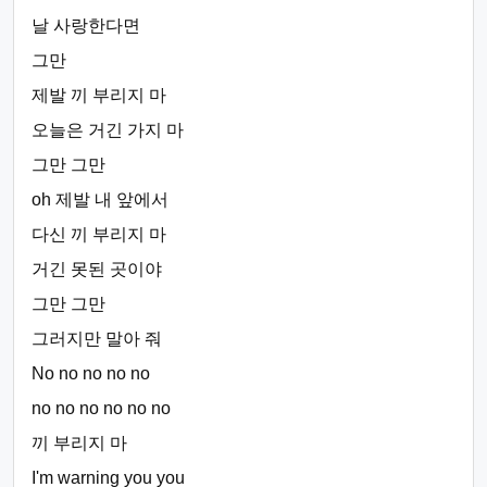
날 사랑한다면
그만
제발 끼 부리지 마
오늘은 거긴 가지 마
그만 그만
oh 제발 내 앞에서
다신 끼 부리지 마
거긴 못된 곳이야
그만 그만
그러지만 말아 줘
No no no no no
no no no no no no
끼 부리지 마
I'm warning you you