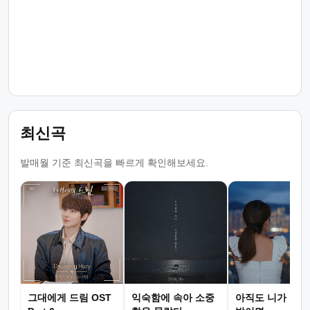
최신곡
발매월 기준 최신곡을 빠르게 확인해보세요.
그대에게 드림 OST
익숙함에 속아 소중
아직도 니가 그리