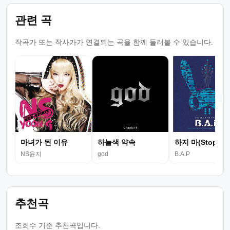
관련 곡
작곡가 또는 작사가가 연결되는 곡을 함께 둘러볼 수 있습니다.
마녀가 된 이유
하늘색 약속
하지 마(Stop It)
NS윤지
god
B.A.P
추천곡
조회수 기준 추천곡입니다.