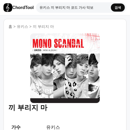
ChordTool
검색
홈
>
유키스
>
끼 부리지 마
끼 부리지 마
가수
유키스