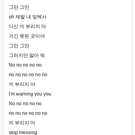
그만 그만
oh 제발 내 앞에서
다신 끼 부리지 마
거긴 못된 곳이야
그만 그만
그러지만 말아 줘
No no no no no
no no no no no no
끼 부리지 마
I'm warning you you
No no no no no
no no no no no no
끼 부리지 마
stop messing