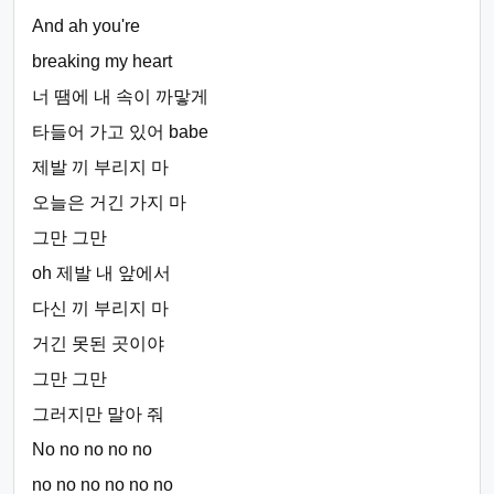
And ah you're
breaking my heart
너 땜에 내 속이 까맣게
타들어 가고 있어 babe
제발 끼 부리지 마
오늘은 거긴 가지 마
그만 그만
oh 제발 내 앞에서
다신 끼 부리지 마
거긴 못된 곳이야
그만 그만
그러지만 말아 줘
No no no no no
no no no no no no