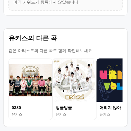
아직 키워드가 등록되지 않았습니다.
유키스의 다른 곡
같은 아티스트의 다른 곡도 함께 확인해보세요.
0330
빙글빙글
어리지 않아
유키스
유키스
유키스