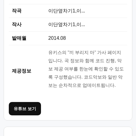
작곡
이단옆차기1,이...
작사
이단옆차기1,이...
발매월
2014.08
유키스의 "끼 부리지 마" 가사 페이지
입니다. 곡 정보와 함께 코드 진행, 악
보 제공 여부를 한눈에 확인할 수 있도
제공정보
록 구성했습니다. 코드악보와 일반 악
보는 순차적으로 업데이트됩니다.
유튜브 보기