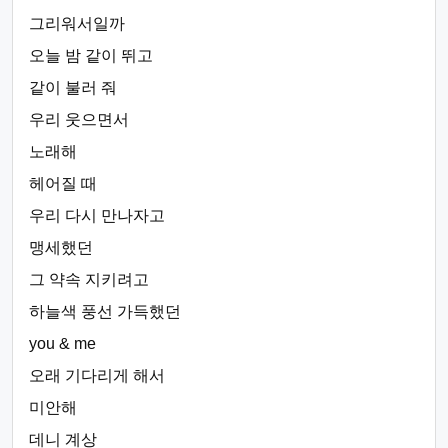
그리워서일까
오늘 밤 같이 뛰고
같이 불러 줘
우리 웃으면서
노래해
헤어질 때
우리 다시 만나자고
맹세했던
그 약속 지키려고
하늘색 풍선 가득했던
you & me
오래 기다리게 해서
미안해
데니 계상