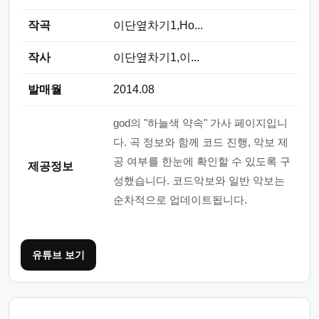
작곡
이단옆차기1,Ho...
작사
이단옆차기1,이...
발매월
2014.08
god의 "하늘색 약속" 가사 페이지입니
다. 곡 정보와 함께 코드 진행, 악보 제
공 여부를 한눈에 확인할 수 있도록 구
제공정보
성했습니다. 코드악보와 일반 악보는
순차적으로 업데이트됩니다.
유튜브 보기