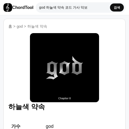
ChordTool
검색
홈
>
god
>
하늘색 약속
하늘색 약속
가수
god