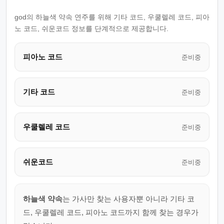
god의 하늘색 약속 연주를 위해 기타 코드, 우쿨렐레 코드, 피아
노 코드, 쉬운코드 정보를 단계적으로 제공합니다.
피아노 코드
준비중
기타 코드
준비중
우쿨렐레 코드
준비중
쉬운코드
준비중
하늘색 약속
는 가사만 찾는 사용자뿐 아니라 기타 코
드, 우쿨렐레 코드, 피아노 코드까지 함께 찾는 경우가