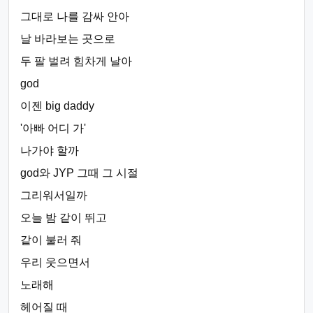
그대로 나를 감싸 안아
날 바라보는 곳으로
두 팔 벌려 힘차게 날아
god
이젠 big daddy
'아빠 어디 가'
나가야 할까
god와 JYP 그때 그 시절
그리워서일까
오늘 밤 같이 뛰고
같이 불러 줘
우리 웃으면서
노래해
헤어질 때