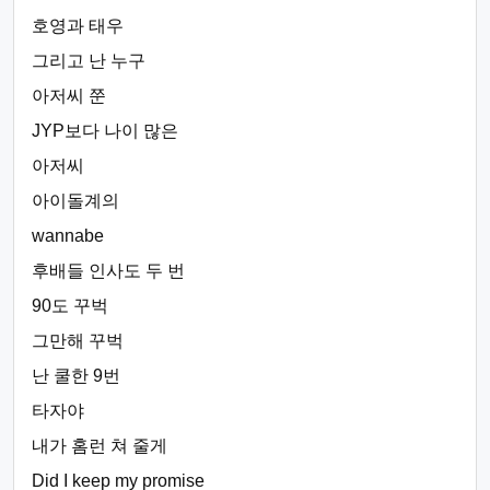
호영과 태우
그리고 난 누구
아저씨 쭌
JYP보다 나이 많은
아저씨
아이돌계의
wannabe
후배들 인사도 두 번
90도 꾸벅
그만해 꾸벅
난 쿨한 9번
타자야
내가 홈런 쳐 줄게
Did I keep my promise