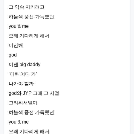
그 약속 지키려고
하늘색 풍선 가득했던
you & me
오래 기다리게 해서
미안해
god
이젠 big daddy
'아빠 어디 가'
나가야 할까
god와 JYP 그때 그 시절
그리워서일까
하늘색 풍선 가득했던
you & me
오래 기다리게 해서