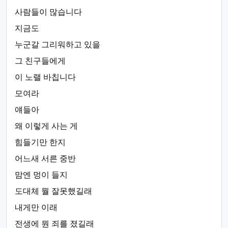
사람들이 많습니다
지금도
누군갈 그리워하고 있을
그 친구들에게
이 노랠 바칩니다
모여라
얘들아
왜 이렇게 사는 게
힘들기만 한지
어느새 서른 중반
맘엔 멍이 들지
도대체 뭘 잘못했길래
내게만 이래
전생에 뭔 죄를 졌길래