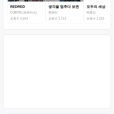
REDRED
생각을 멈추다 보면
모두의 세상 (뮤
CORTIS (코르티스)
최유리
박효신
조회수 2,023
조회수 1,713
조회수 1,310