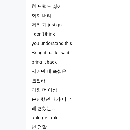
한 트럭도 싫어
꺼져 버려
저리 가 just go
I don't think
you understand this
Bring it back I said
bring it back
시커먼 네 속셈은
뻔뻔해
이젠 더 이상
순진했던 내가 아냐
왜 변했는지
unforgettable
넌 정말