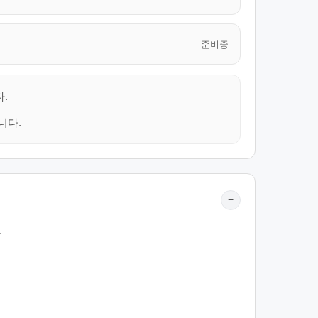
준비중
.
니다.
−
.