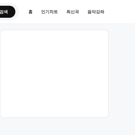
검색
홈
인기차트
최신곡
음악강좌