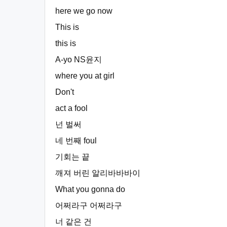
here we go now
This is
this is
A-yo NS윤지
where you at girl
Don't
act a fool
넌 벌써
네 번째 foul
기회는 끝
깨져 버린 알리바바바이
What you gonna do
어쩌라구 어쩌라구
너 같은 건