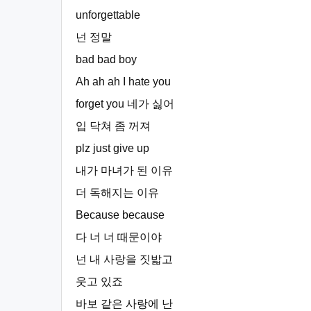
unforgettable
넌 정말
bad bad boy
Ah ah ah I hate you
forget you 네가 싫어
입 닥쳐 좀 꺼져
plz just give up
내가 마녀가 된 이유
더 독해지는 이유
Because because
다 너 너 때문이야
넌 내 사랑을 짓밟고
웃고 있죠
바보 같은 사랑에 난