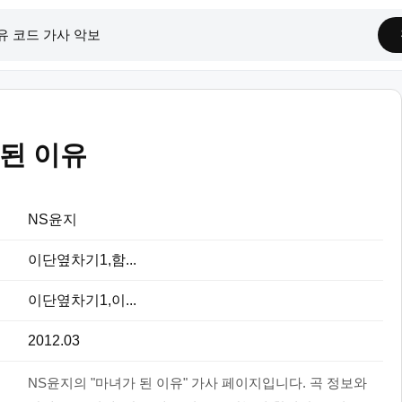
된 이유
NS윤지
이단옆차기1,함...
이단옆차기1,이...
2012.03
NS윤지의 "마녀가 된 이유" 가사 페이지입니다. 곡 정보와