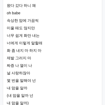
왔다 갔다 하니 왜
oh babe
속상한 맘에 가끔씩
미울 때도 많지만
너무 쉽게 화만 내는
너에게 이렇게 말할래
화 좀 내지 마 하지 마
제발 그러지 마
짜증 나 열이 나
널 사랑하잖아
몇 번을 말해야 넌
내 맘을 알까
(내 맘을 알까 넌
내 맘을 알까)