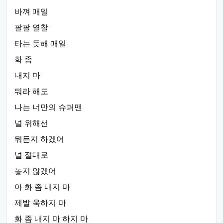
바껴 매일
팔팔 열찰
타는 듯해 매일
화 좀
내지 마
뭐라 해도
나는 너만의 슈퍼맨
널 위해선
뭐든지 하겠어
널 절대로
놓지 않겠어
아 화 좀 내지 마
제발 욱하지 마
화 좀 내지 마 하지 마