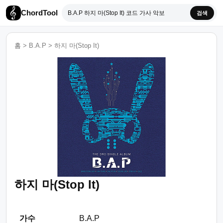
ChordTool
검색
홈
>
B.A.P
>
하지 마(Stop It)
하지 마(Stop It)
가수
B.A.P