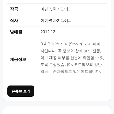
작곡
이단옆차기1,이...
작사
이단옆차기1,이...
발매월
2012.12
B.A.P의 "하지 마(Stop It)" 가사 페이
지입니다. 곡 정보와 함께 코드 진행,
악보 제공 여부를 한눈에 확인할 수 있
제공정보
도록 구성했습니다. 코드악보와 일반
악보는 순차적으로 업데이트됩니다.
유튜브 보기