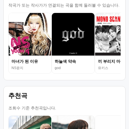
작곡가 또는 작사가가 연결되는 곡을 함께 둘러볼 수 있습니다.
마녀가 된 이유
하늘색 약속
끼 부리지 마
NS윤지
god
유키스
추천곡
조회수 기준 추천곡입니다.