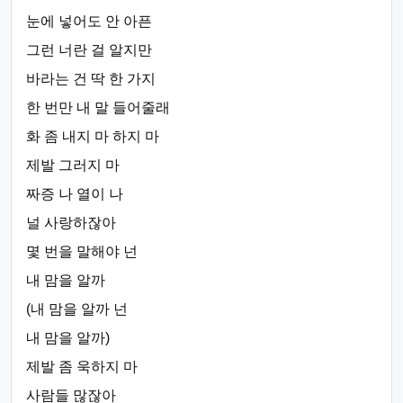
눈에 넣어도 안 아픈
그런 너란 걸 알지만
바라는 건 딱 한 가지
한 번만 내 말 들어줄래
화 좀 내지 마 하지 마
제발 그러지 마
짜증 나 열이 나
널 사랑하잖아
몇 번을 말해야 넌
내 맘을 알까
(내 맘을 알까 넌
내 맘을 알까)
제발 좀 욱하지 마
사람들 많잖아