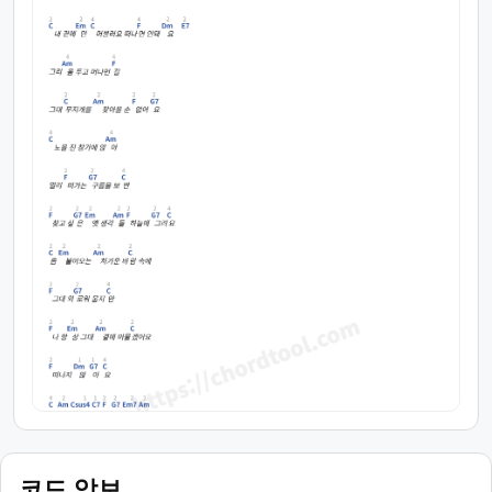
코드 악보