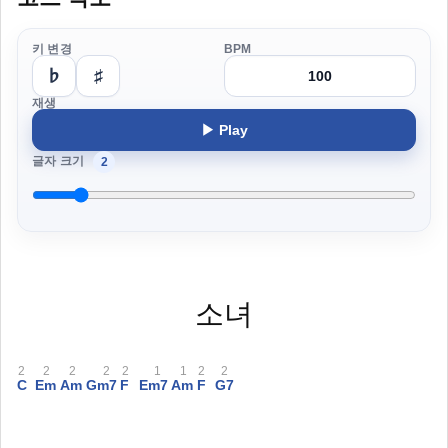
키 변경
BPM
♭
♯
재생
▶ Play
글자 크기
2
소녀
2
2
2
2
2
1
1
2
2
C
Em
Am
Gm7
F
Em7
Am
F
G7