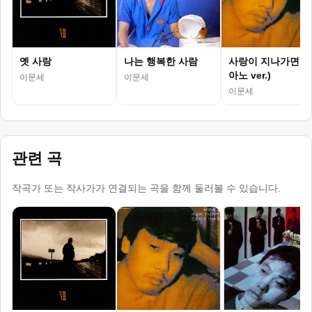
옛 사랑
나는 행복한 사람
사랑이 지나가면 (
아노 ver.)
이문세
이문세
이문세
관련 곡
작곡가 또는 작사가가 연결되는 곡을 함께 둘러볼 수 있습니다.