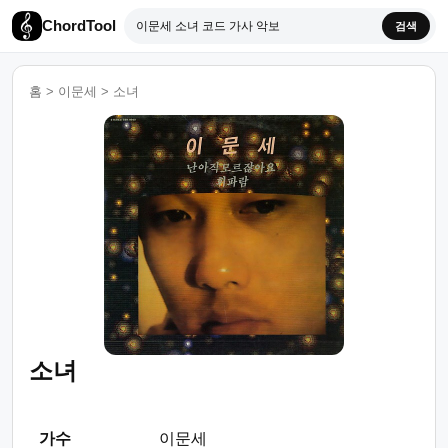
ChordTool
검색
홈
>
이문세
>
소녀
소녀
가수
이문세