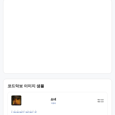
코드악보 이미지 샘플