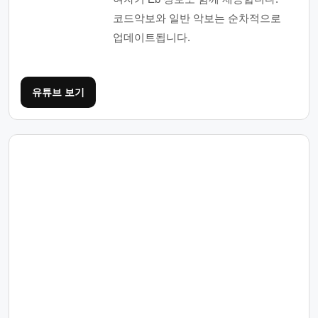
코드악보와 일반 악보는 순차적으로
업데이트됩니다.
유튜브 보기