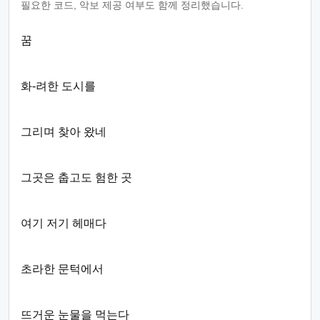
필요한 코드, 악보 제공 여부도 함께 정리했습니다.
꿈
화-려한 도시를
그리며 찾아 왔네
그곳은 춥고도 험한 곳
여기 저기 헤매다
초라한 문턱에서
뜨거운 눈물을 먹는다