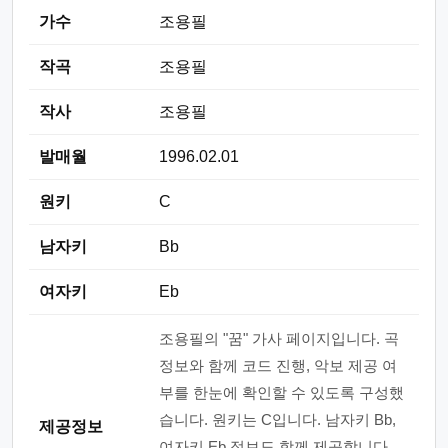
가수
조용필
작곡
조용필
작사
조용필
발매월
1996.02.01
원키
C
남자키
Bb
여자키
Eb
조용필의 "꿈" 가사 페이지입니다. 곡
정보와 함께 코드 진행, 악보 제공 여
부를 한눈에 확인할 수 있도록 구성했
습니다. 원키는 C입니다. 남자키 Bb,
제공정보
여자키 Eb 정보도 함께 제공합니다.