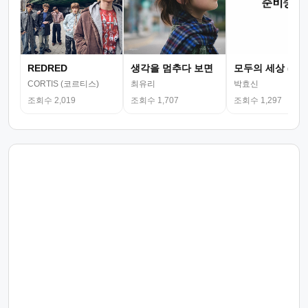
REDRED
생각을 멈추다 보면
모두의 세상 (뮤
CORTIS (코르티스)
최유리
박효신
조회수 2,019
조회수 1,707
조회수 1,297