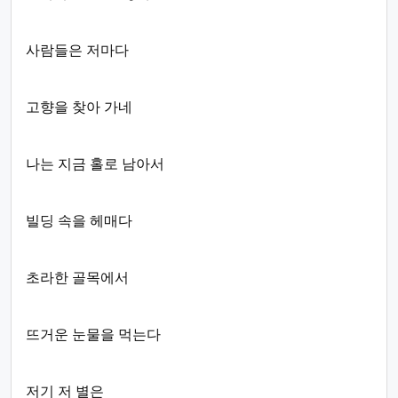
사람들은 저마다
고향을 찾아 가네
나는 지금 홀로 남아서
빌딩 속을 헤매다
초라한 골목에서
뜨거운 눈물을 먹는다
저기 저 별은