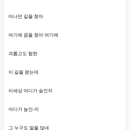
머나먼 길을 찾아
여기에 꿈을 찾아 여기에
괴롭고도 험한
이 길을 왔는데
이세상 어디가 숲인지
어디가 늪인-지
그 누구도 말을 않네