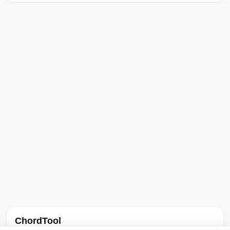
ChordTool