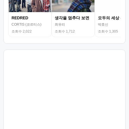
REDRED
생각을 멈추다 보면
모두의 세상 (뮤
CORTIS (코르티스)
최유리
박효신
조회수 2,022
조회수 1,712
조회수 1,305