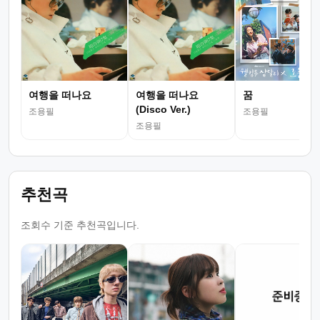
여행을 떠나요
여행을 떠나요
꿈
(Disco Ver.)
조용필
조용필
조용필
추천곡
조회수 기준 추천곡입니다.