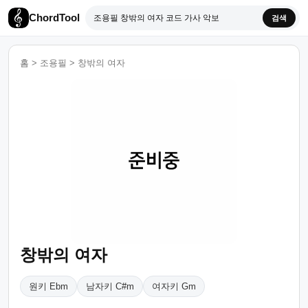
ChordTool
검색
홈
>
조용필
>
창밖의 여자
창밖의 여자
원키 Ebm
남자키 C#m
여자키 Gm