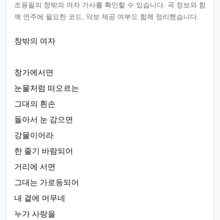
조용필의 창밖의 여자 가사를 확인할 수 있습니다. 곡 정보와 함
께 연주에 필요한 코드, 악보 제공 여부도 함께 정리했습니다.
창밖의 여자
창가에서면
눈물처럼 떠오르는
그대의 흰손
돌아서 눈 감으면
강물이어라
한 줄기 바람되어
거리에 서면
그대는 가로등되어
내 곁에 머무네
누가 사랑을