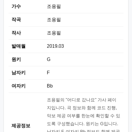
가수
조용필
작곡
조용필
작사
조용필
발매월
2019.03
원키
G
남자키
F
여자키
Bb
조용필의 "어디로 갔나요" 가사 페이
지입니다. 곡 정보와 함께 코드 진행,
악보 제공 여부를 한눈에 확인할 수 있
도록 구성했습니다. 원키는 G입니다.
제공정보
남자키 F, 여자키 Bb 정보도 함께 제공