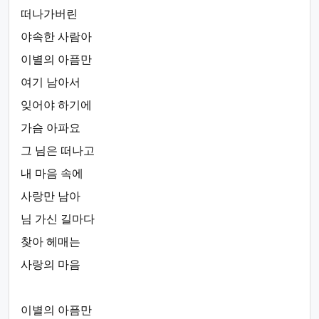
떠나가버린
야속한 사람아
이별의 아픔만
여기 남아서
잊어야 하기에
가슴 아파요
그 님은 떠나고
내 마음 속에
사랑만 남아
님 가신 길마다
찾아 헤매는
사랑의 마음
이별의 아픔만