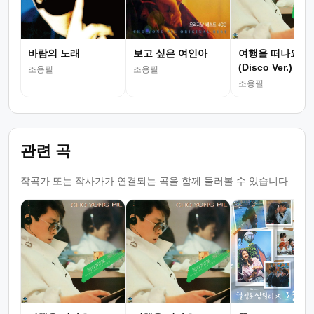
바람의 노래
보고 싶은 여인아
여행을 떠나요
(Disco Ver.)
조용필
조용필
조용필
관련 곡
작곡가 또는 작사가가 연결되는 곡을 함께 둘러볼 수 있습니다.