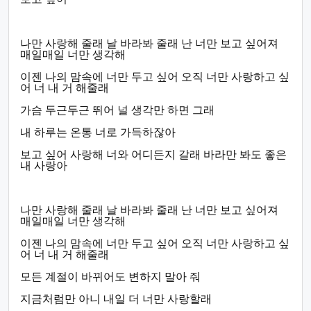
나만 사랑해 줄래 날 바라봐 줄래 난 너만 보고 싶어져
매일매일 너만 생각해
이젠 나의 맘속에 너만 두고 싶어 오직 너만 사랑하고 싶
어 너 내 거 해줄래
가슴 두근두근 뛰어 널 생각만 하면 그래
내 하루는 온통 너로 가득하잖아
보고 싶어 사랑해 너와 어디든지 갈래 바라만 봐도 좋은
내 사랑아
나만 사랑해 줄래 날 바라봐 줄래 난 너만 보고 싶어져
매일매일 너만 생각해
이젠 나의 맘속에 너만 두고 싶어 오직 너만 사랑하고 싶
어 너 내 거 해줄래
모든 계절이 바뀌어도 변하지 말아 줘
지금처럼만 아니 내일 더 너만 사랑할래