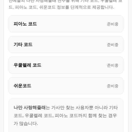
안예슬의 나만 사랑해줄래 연주를 위해 기타 코드, 우쿨렐레 코
드, 피아노 코드, 쉬운코드 정보를 단계적으로 제공합니다.
피아노 코드
준비중
기타 코드
준비중
우쿨렐레 코드
준비중
쉬운코드
준비중
나만 사랑해줄래
는 가사만 찾는 사용자뿐 아니라 기타
코드, 우쿨렐레 코드, 피아노 코드까지 함께 찾는 경우
가 많습니다.