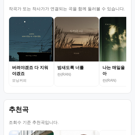
작곡가 또는 작사가가 연결되는 곡을 함께 둘러볼 수 있습니다.
버려야겠죠 다 지워
밤새도록 너를
나는 매일을 울며
야겠죠
아
란(RAN)
모닝커피
란(RAN)
추천곡
조회수 기준 추천곡입니다.