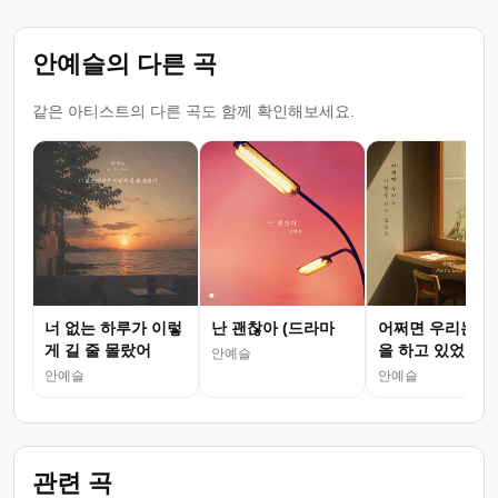
안예슬의 다른 곡
같은 아티스트의 다른 곡도 함께 확인해보세요.
너 없는 하루가 이렇
난 괜찮아 (드라마
어쩌면 우리는 이
게 길 줄 몰랐어
을 하고 있었죠
안예슬
안예슬
안예슬
관련 곡