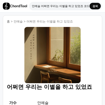
ChordTool
검색
홈
>
안예슬
>
어쩌면 우리는 이별을 하고 있었죠
어쩌면 우리는 이별을 하고 있었죠
가수
안예슬