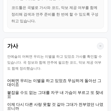
코드툴은 곡별로 가사와 코드, 악보 제공 여부를 함께
정리해 검색과 연주 준비를 한 번에 할 수 있도록 구성
하고 있습니다.
가사
−
안예슬의 어쩌면 우리는 이별을 하고 있었죠 가사를 확인할 수
있습니다. 곡 정보와 함께 연주에 필요한 코드, 악보 제공 여부
도 함께 정리했습니다.
어쩌면 우리는 이별을 하고 있었죠 무심하게 돌아선 그
대이죠
붙잡을 수도 없는 그대를 자꾸 내 가슴이 부르고 또 찾네
요
이제 다시 다른 사랑 못할 것 같아 그대가 전부였던 나였
으니까