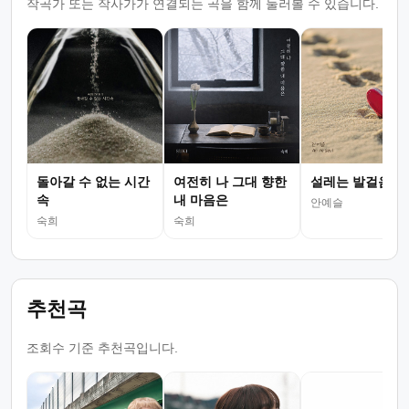
작곡가 또는 작사가가 연결되는 곡을 함께 둘러볼 수 있습니다.
돌아갈 수 없는 시간
여전히 나 그대 향한
설레는 발걸음
속
내 마음은
안예슬
숙희
숙희
추천곡
조회수 기준 추천곡입니다.