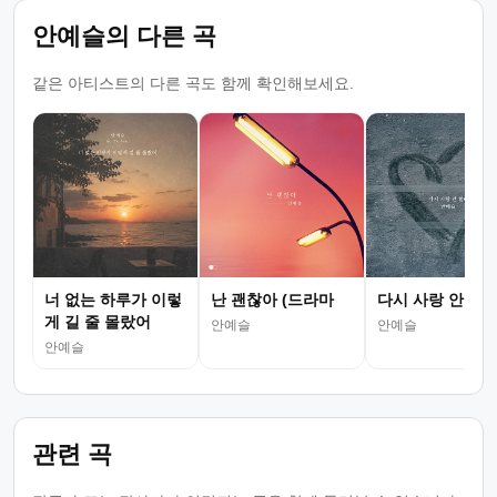
안예슬의 다른 곡
같은 아티스트의 다른 곡도 함께 확인해보세요.
너 없는 하루가 이렇
난 괜찮아 (드라마
다시 사랑 안 할
게 길 줄 몰랐어
안예슬
안예슬
안예슬
관련 곡