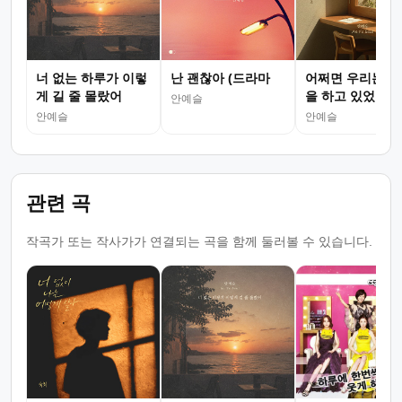
너 없는 하루가 이렇
난 괜찮아 (드라마
어쩌면 우리는 이
게 길 줄 몰랐어
을 하고 있었죠
안예슬
안예슬
안예슬
관련 곡
작곡가 또는 작사가가 연결되는 곡을 함께 둘러볼 수 있습니다.