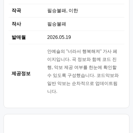
작곡
필승불패, 이한
작사
필승불패
발매월
2026.05.19
안예슬의 "너라서 행복해져" 가사 페
이지입니다. 곡 정보와 함께 코드 진
행, 악보 제공 여부를 한눈에 확인할
제공정보
수 있도록 구성했습니다. 코드악보와
일반 악보는 순차적으로 업데이트됩
니다.