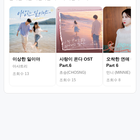
이상한 일이야
사랑이 온다 OST
오싹한 연애 OST
Part.6
Part 6
아샤트리
초승(CHOSNG)
민니 (MINNIE)
조회수 13
조회수 15
조회수 8