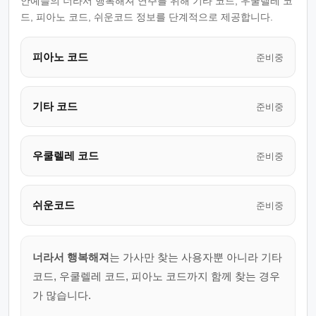
안예슬의 너라서 행복해져 연주를 위해 기타 코드, 우쿨렐레 코
드, 피아노 코드, 쉬운코드 정보를 단계적으로 제공합니다.
피아노 코드
준비중
기타 코드
준비중
우쿨렐레 코드
준비중
쉬운코드
준비중
너라서 행복해져
는 가사만 찾는 사용자뿐 아니라 기타
코드, 우쿨렐레 코드, 피아노 코드까지 함께 찾는 경우
가 많습니다.