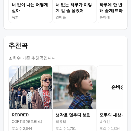
너 없이 나는 어떻게
너 없는 하루가 이렇
하루에 한 번씩 
살아
게 길 줄 몰랐어
해 줄게(드라마
숙희
안예슬
송하예
추천곡
조회수 기준 추천곡입니다.
REDRED
생각을 멈추다 보면
모두의 세상 (뮤
CORTIS (코르티스)
최유리
박효신
조회수 2,044
조회수 1,751
조회수 1,354