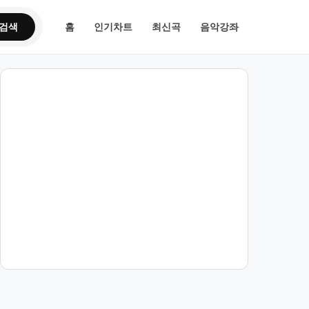
검색
홈
인기차트
최신곡
음악강좌