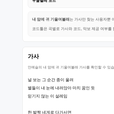
우쿨렐레 코드
내 맘에 귀 기울여볼래
는 가사만 찾는 사용자뿐 
코드툴은 곡별로 가사와 코드, 악보 제공 여부를 
가사
안예슬의 내 맘에 귀 기울여볼래 가사를 확인할 수 있습
널 보는 그 순간 종이 울려
별들이 내 눈에 내려앉아 마치 꿈인 듯
믿기지 않는 이 설레임
한 발짝 네게로 다가서면