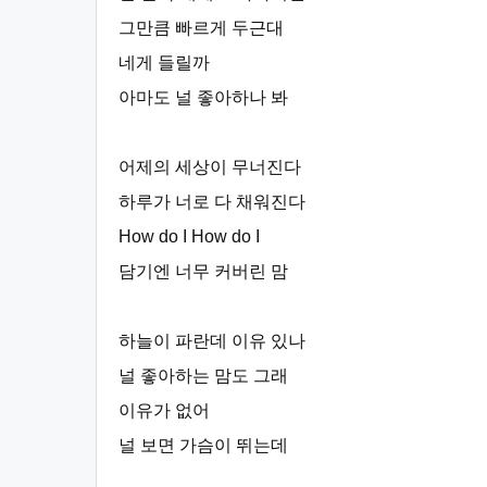
그만큼 빠르게 두근대
네게 들릴까
아마도 널 좋아하나 봐
어제의 세상이 무너진다
하루가 너로 다 채워진다
How do I How do I
담기엔 너무 커버린 맘
하늘이 파란데 이유 있나
널 좋아하는 맘도 그래
이유가 없어
널 보면 가슴이 뛰는데