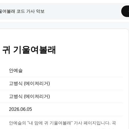
 귀 기울여볼래
안예슬
고병식 (메이져리거)
고병식 (메이져리거)
2026.06.05
안예슬의 "내 맘에 귀 기울여볼래" 가사 페이지입니다. 곡