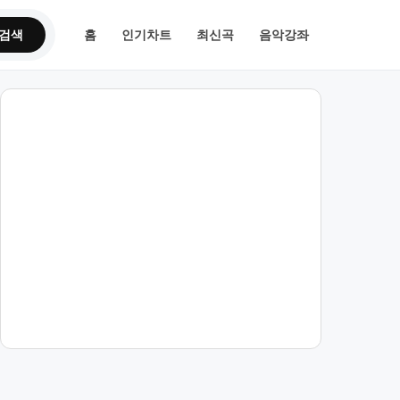
검색
홈
인기차트
최신곡
음악강좌