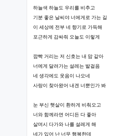
하늘색 하늘도 우리를 비추고
기분 좋은 날씨야 너에게로 가는 길
이 세상에 전부 네 향기로 가득해
포근하게 감싸줘 오늘도 이렇게
깜빡 거리는 저 신호는 내 맘 같아
너에게 달려가는 설레는 발걸음
네 생각에도 웃음이 나오네
사랑이 찾아왔어 내겐 너뿐인가 봐
눈 부신 햇살이 환하게 비춰오고
너와 함께라면 어디든 다 좋아
살며시 다가와 나를 설레게 해
네가 있어 난 너무 행복한데