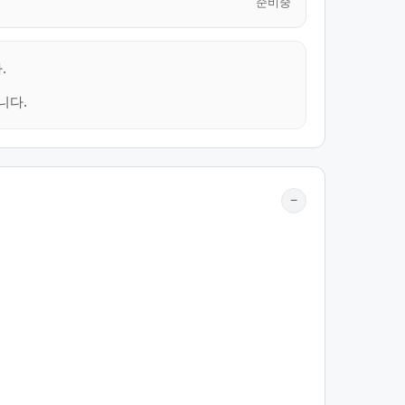
준비중
.
니다.
−