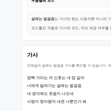
우쿨렐레 코드
설레는 발걸음
는 가사만 찾는 사용자뿐 아니라 기
코드툴은 곡별로 가사와 코드, 악보 제공 여부를 
가사
안예슬의 설레는 발걸음 가사를 확인할 수 있습니다. 곡
깜빡 거리는 저 신호는 내 맘 같아
너에게 달려가는 설레는 발걸음
네 생각에도 웃음이 나오네
사랑이 찾아왔어 내겐 너뿐인가 봐